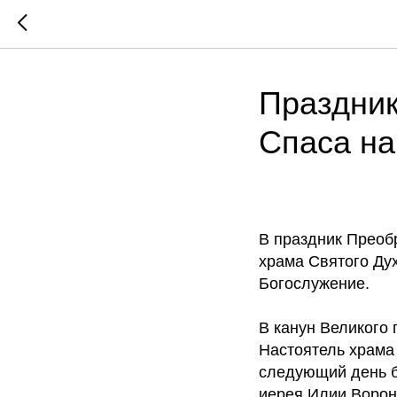
Праздник
Спаса на
В праздник Преоб
храма Святого Ду
Богослужение.
В канун Великого
Настоятель храма
следующий день б
иерея Илии Ворон