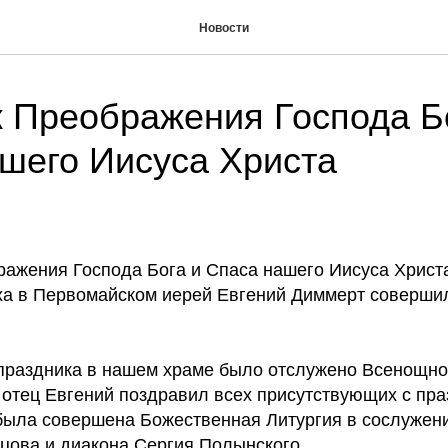
Новости
 Преображения Господа Б
шего Иисуса Христа
ражения Господа Бога и Спаса нашего Иисуса Христ
ха в Первомайском иерей Евгений Диммерт соверши
 праздника в нашем храме было отслужено Всенощно
 отец Евгений поздравил всех присутствующих с пра
ыла совершена Божественная Литургия в сослужени
цова и диакона Сергия Полынского.